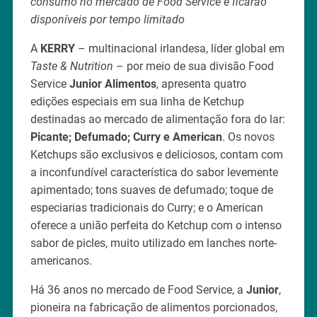
consumo no mercado de Food Service e ficarão
disponíveis por tempo limitado
A
KERRY
– multinacional irlandesa, líder global em
Taste & Nutrition
– por meio de sua divisão Food
Service
Junior Alimentos
, apresenta quatro
edições especiais em sua linha de Ketchup
destinadas ao mercado de alimentação fora do lar:
Picante; Defumado; Curry e American
. Os novos
Ketchups são exclusivos e deliciosos, contam com
a inconfundível característica do sabor levemente
apimentado; tons suaves de defumado; toque de
especiarias tradicionais do Curry; e o American
oferece a união perfeita do Ketchup com o intenso
sabor de picles, muito utilizado em lanches norte-
americanos.
Há 36 anos no mercado de Food Service, a
Junior
,
pioneira na fabricação de alimentos porcionados,