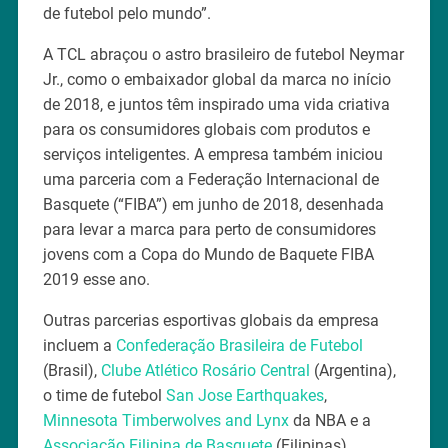
de futebol pelo mundo”.
A TCL abraçou o astro brasileiro de futebol Neymar
Jr., como o embaixador global da marca no início
de 2018, e juntos têm inspirado uma vida criativa
para os consumidores globais com produtos e
serviços inteligentes. A empresa também iniciou
uma parceria com a Federação Internacional de
Basquete (“FIBA”) em junho de 2018, desenhada
para levar a marca para perto de consumidores
jovens com a Copa do Mundo de Baquete FIBA
2019 esse ano.
Outras parcerias esportivas globais da empresa
incluem a
Confederação Brasileira de Futebol
(Brasil),
Clube Atlético Rosário Central
(Argentina),
o time de futebol
San Jose Earthquakes
,
Minnesota Timberwolves and Lynx
da NBA e a
Associação Filipina de Basquete
(Filipinas).