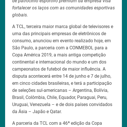
de patrocínio esportivo premium da empresa visa
fortalecer os laços com as comunidades esportivas
globais.
A TCL, terceira maior marca global de televisores e
uma das principais empresas de eletrônicos de
consumo, anunciou em evento realizado hoje, em
São Paulo, a parceria com a CONMEBOL para a
Copa América 2019, a mais antiga competição
continental e internacional do mundo e um dos
campeonatos de futebol de maior influência. A
disputa acontecerá entre 14 de junho e 7 de julho,
em cinco cidades brasileiras, e terá a participação
de seleções sul-americanas – Argentina, Bolívia,
Brasil, Colômbia, Chile, Equador, Paraguai, Peru,
Uruguai, Venezuela – e de dois países convidados
da Ásia – Japão e Qatar.
A parceria da TCL com a 46ª edição da Copa