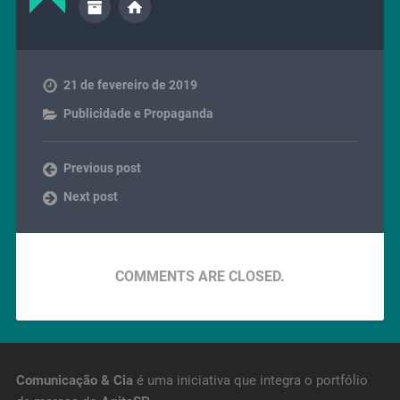
21 de fevereiro de 2019
Publicidade e Propaganda
Previous post
Next post
COMMENTS ARE CLOSED.
Comunicação & Cia
é uma iniciativa que integra o portfólio