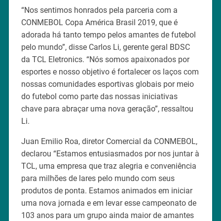
“Nos sentimos honrados pela parceria com a
CONMEBOL Copa América Brasil 2019, que é
adorada há tanto tempo pelos amantes de futebol
pelo mundo”, disse Carlos Li, gerente geral BDSC
da TCL Eletronics. “Nós somos apaixonados por
esportes e nosso objetivo é fortalecer os laços com
nossas comunidades esportivas globais por meio
do futebol como parte das nossas iniciativas
chave para abraçar uma nova geração”, ressaltou
Li.
Juan Emilio Roa, diretor Comercial da CONMEBOL,
declarou “Estamos entusiasmados por nos juntar à
TCL, uma empresa que traz alegria e conveniência
para milhões de lares pelo mundo com seus
produtos de ponta. Estamos animados em iniciar
uma nova jornada e em levar esse campeonato de
103 anos para um grupo ainda maior de amantes