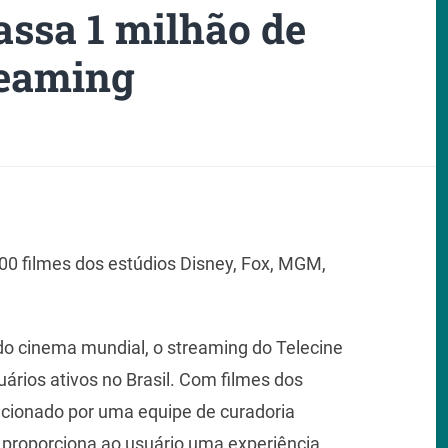
assa 1 milhão de
reaming
800 filmes dos estúdios Disney, Fox, MGM,
o cinema mundial, o streaming do Telecine
ários ativos no Brasil. Com filmes dos
ecionado por uma equipe de curadoria
g proporciona ao usuário uma experiência