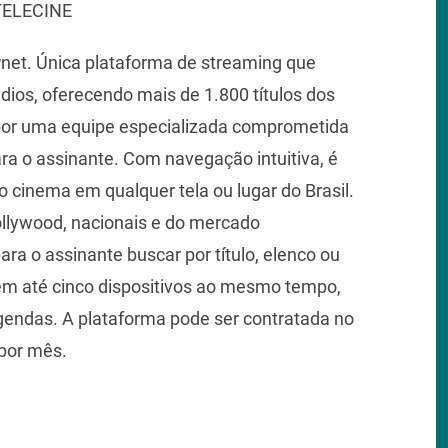
 TELECINE
rnet. Única plataforma de streaming que
dios, oferecendo mais de 1.800 títulos dos
por uma equipe especializada comprometida
a o assinante. Com navegação intuitiva, é
o cinema em qualquer tela ou lugar do Brasil.
llywood, nacionais e do mercado
ra o assinante buscar por título, elenco ou
 em até cinco dispositivos ao mesmo tempo,
gendas. A plataforma pode ser contratada no
por mês.