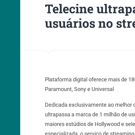
Telecine ultrap
usuários no st
Plataforma digital oferece mais de 1
Paramount, Sony e Universal
Dedicada exclusivamente ao melhor d
ultrapassa a marca de 1 milhão de usu
maiores estúdios de Hollywood e sel
especializada, o serviço de streamin