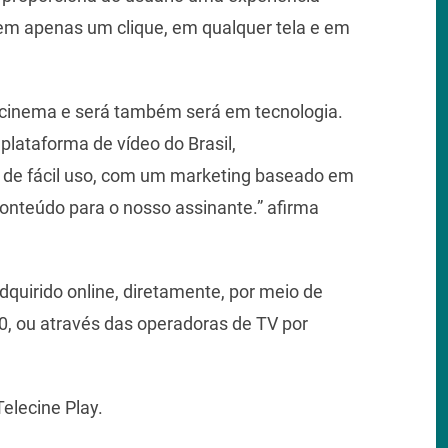
t em apenas um clique, em qualquer tela e em
m cinema e será também será em tecnologia.
plataforma de vídeo do Brasil,
e de fácil uso, com um marketing baseado em
onteúdo para o nosso assinante.” afirma
quirido online, diretamente, por meio de
0, ou através das operadoras de TV por
Telecine Play.