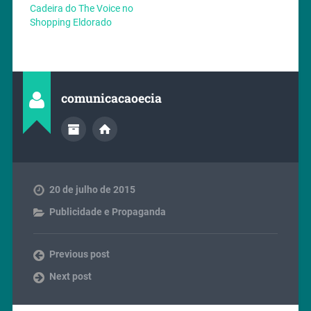
Cadeira do The Voice no
Shopping Eldorado
comunicacaoecia
20 de julho de 2015
Publicidade e Propaganda
Previous post
Next post