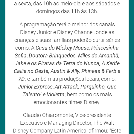
a sexta, das 10h ao meio-dia e aos sábados e
domingos das 11h às 13h.
A programação terá o melhor dos canais
Disney Junior e Disney Channel, onde as
crianças e suas famílias poderão curtir séries
como: A
Casa do Mickey Mouse
,
Princesinha
Sofia
,
Doutora Brinquedos, Miles do Amanhã,
Jake e os Piratas da Terra do Nunca, A Xerife
Callie no Oeste, Austin & Ally, Phineas & Ferb e
7D
; e também as produções locais, como:
Junior Express
,
Art Attack, Parquinho, Que
Talento! e Violetta
; bem como os mais
emocionantes filmes Disney.
Claudio Chiaromonte, Vice-presidente
Executivo e Managing Director, The Walt
Disney Company Latin America, afirmou: “Este