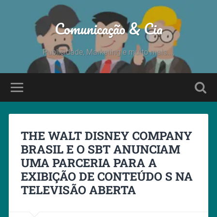
Comunicação & Cia
Publicidade, Marketing e muito mais....
THE WALT DISNEY COMPANY
BRASIL E O SBT ANUNCIAM
UMA PARCERIA PARA A
EXIBIÇÃO DE CONTEÚDO S NA
TELEVISÃO ABERTA