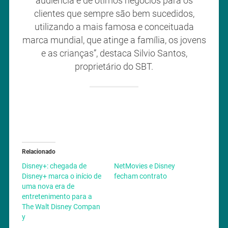
audiência e de ótimos negócios para os
clientes que sempre são bem sucedidos,
utilizando a mais famosa e conceituada
marca mundial, que atinge a família, os jovens
e as crianças”, destaca Silvio Santos,
proprietário do SBT.
Relacionado
Disney+: chegada de
NetMovies e Disney
Disney+ marca o início de
fecham contrato
uma nova era de
entretenimento para a
The Walt Disney Compan
y