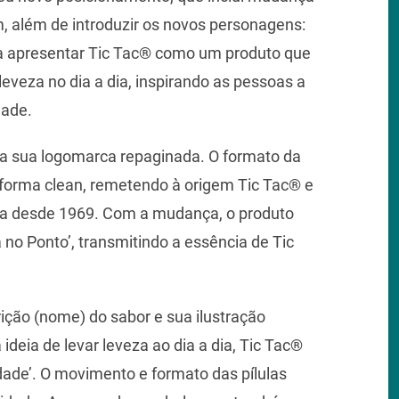
 além de introduzir os novos personagens:
ra apresentar Tic Tac® como um produto que
veza no dia a dia, inspirando as pessoas a
dade.
á a sua logomarca repaginada. O formato da
forma clean, remetendo à origem Tic Tac® e
ida desde 1969. Com a mudança, o produto
o Ponto’, transmitindo a essência de Tic
ão (nome) do sabor e sua ilustração
ideia de levar leveza ao dia a dia, Tic Tac®
dade’. O movimento e formato das pílulas