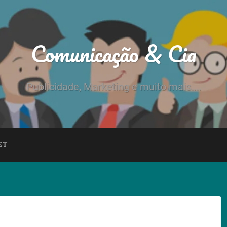
Comunicação & Cia
Publicidade, Marketing e muito mais....
ET