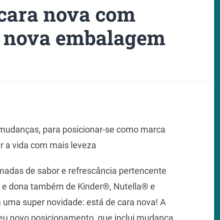
 cara nova com
e nova embalagem
 mudanças, para posicionar-se como marca
 a vida com mais leveza
amadas de sabor e refrescância pertencente
na e dona também de Kinder®, Nutella® e
uma super novidade: está de cara nova! A
 seu novo posicionamento, que inclui mudança