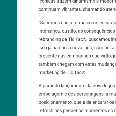
icônicas trazem dinamismo e moder
continuam vibrantes, chamando atenç
“Sabemos que a forma como encaramo
intensifica, ou não, as consequênci
rebranding de Tic Tac®, buscamos ins
isso já na nossa nova logo, com os ra
presente nas campanhas que virão, 
também chegam com estas mudanças”,
marketing de Tic Tac®.
A partir do lançamento da nova logoma
embalagem e dos personagens, a mar
posicionamento, que é de encarar os
refresh nos pequenos momentos do di