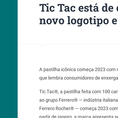
Tic Tac está de
novo logotipo 
A pastilha icônica começa 2023 com
que lembra consumidores de enxergar
Tic Tac®, a pastilha feita com 100 c
ao grupo Ferrero® — indústria italia
Ferrero Rocher® — começa 2023 com 
partir de janeiro, a marca apresenta