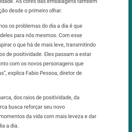
nidade. As cores das embalagens também
ão desde o primeiro olhar.
s os problemas do dia a dia é que
as deles para nós mesmos. Com esse
pirar o que há de mais leve, transmitindo
ios de positividade. Eles passam a estar
junto com os novos personagens que
 explica Fabio Pessoa, diretor de
rca, dos raios de positividade, da
ca busca reforçar seu novo
 momentos da vida com mais leveza e dar
a a dia.