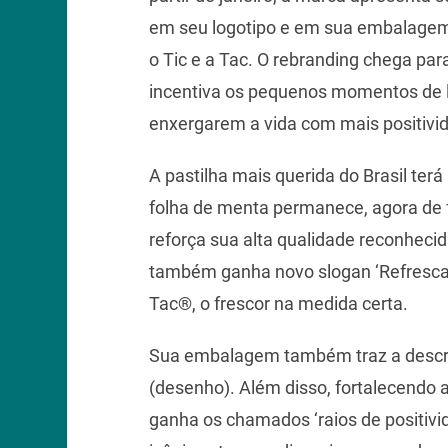
em seu logotipo e em sua embalagem,
o Tic e a Tac. O rebranding chega pa
incentiva os pequenos momentos de le
enxergarem a vida com mais positivi
A pastilha mais querida do Brasil ter
folha de menta permanece, agora de 
reforça sua alta qualidade reconhec
também ganha novo slogan ‘Refresca n
Tac®, o frescor na medida certa.
Sua embalagem também traz a descriç
(desenho). Além disso, fortalecendo a 
ganha os chamados ‘raios de positivi