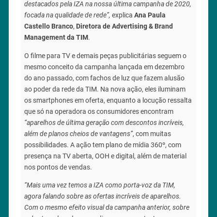
destacados pela IZA na nossa última campanha de 2020,
focada na qualidade de rede”,
explica
Ana Paula
Castello Branco
,
Diretora de Advertising & Brand
Management da TIM
.
O filme para TV e demais peças publicitárias seguem o
mesmo conceito da campanha lançada em dezembro
do ano passado, com fachos de luz que fazem alusão
ao poder da rede da TIM. Na nova ação, eles iluminam
os smartphones em oferta, enquanto a locução ressalta
que só na operadora os consumidores encontram
“aparelhos de última geração com descontos incríveis,
além de planos cheios de vantagens”
, com muitas
possibilidades. A ação tem plano de mídia 360º, com
presença na TV aberta, OOH e digital, além de material
nos pontos de vendas.
“Mais uma vez temos a IZA como porta-voz da TIM,
agora falando sobre as ofertas incríveis de aparelhos.
Com o mesmo efeito visual da campanha anterior, sobre