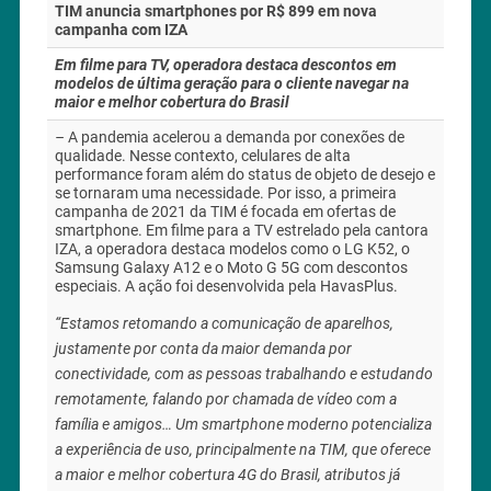
TIM anuncia smartphones por R$ 899 em nova
campanha com IZA
Em filme para TV, operadora destaca descontos em
modelos de última geração para o cliente navegar na
maior e melhor cobertura do Brasil
–
A pandemia acelerou a demanda por conexões de
qualidade. Nesse contexto, celulares de alta
performance foram além do status de objeto de desejo e
se tornaram uma necessidade. Por isso, a primeira
campanha de 2021 da TIM é focada em ofertas de
smartphone. Em filme para a TV estrelado pela cantora
IZA, a operadora destaca modelos como o LG K52, o
Samsung Galaxy A12 e o Moto G 5G com descontos
especiais. A ação foi desenvolvida pela HavasPlus.
“Estamos retomando a comunicação de aparelhos,
justamente por conta da maior demanda por
conectividade, com as pessoas trabalhando e estudando
remotamente, falando por chamada de vídeo com a
família e amigos… Um smartphone moderno potencializa
a experiência de uso, principalmente na TIM, que oferece
a maior e melhor cobertura 4G do Brasil, atributos já