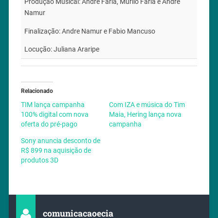
Produção Musical: Andre Faria, Murilo Faria e Andre
Namur
Finalização: Andre Namur e Fabio Mancuso
Locução: Juliana Araripe
Relacionado
TIM lança campanha
Com IZA e música do Tim
100% digital com nova
Maia, Hering lança nova
oferta do pré-pago
campanha
Sony anuncia desconto de
R$ 899 na aquisição de
produtos 3D
comunicacaoecia