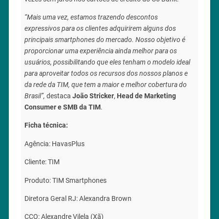
“Mais uma vez, estamos trazendo descontos
expressivos para os clientes adquirirem alguns dos
principais smartphones do mercado. Nosso objetivo é
proporcionar uma experiência ainda melhor para os
usuários, possibilitando que eles tenham o modelo ideal
para aproveitar todos os recursos dos nossos planos e
da rede da TIM, que tem a maior e melhor cobertura do
Brasil”,
destaca
João Stricker
,
Head de Marketing
Consumer e SMB da TIM
.
Ficha técnica:
Agência: HavasPlus
Cliente: TIM
Produto: TIM Smartphones
Diretora Geral RJ: Alexandra Brown
CCO: Alexandre Vilela (Xã)