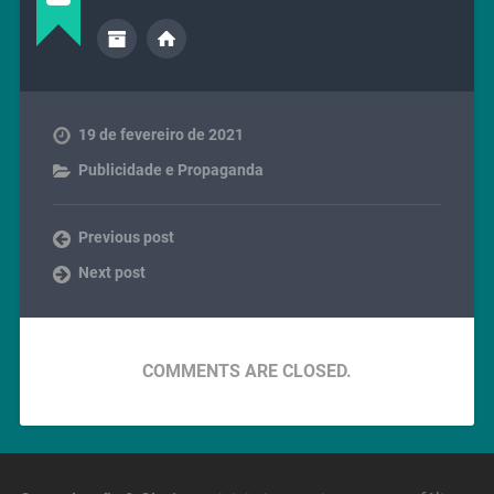
19 de fevereiro de 2021
Publicidade e Propaganda
Previous post
Next post
COMMENTS ARE CLOSED.