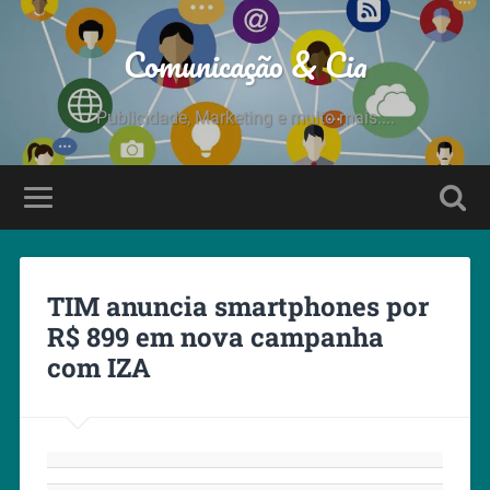
Comunicação & Cia
Publicidade, Marketing e muito mais....
TIM anuncia smartphones por
R$ 899 em nova campanha
com IZA