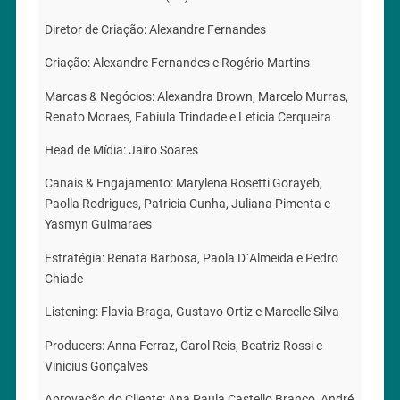
Diretor de Criação: Alexandre Fernandes
Criação: Alexandre Fernandes e Rogério Martins
Marcas & Negócios: Alexandra Brown, Marcelo Murras,
Renato Moraes, Fabíula Trindade e Letícia Cerqueira
Head de Mídia: Jairo Soares
Canais & Engajamento: Marylena Rosetti Gorayeb,
Paolla Rodrigues, Patricia Cunha, Juliana Pimenta e
Yasmyn Guimaraes
Estratégia: Renata Barbosa, Paola D`Almeida e Pedro
Chiade
Listening: Flavia Braga, Gustavo Ortiz e Marcelle Silva
Producers: Anna Ferraz, Carol Reis, Beatriz Rossi e
Vinicius Gonçalves
Aprovação do Cliente: Ana Paula Castello Branco, André