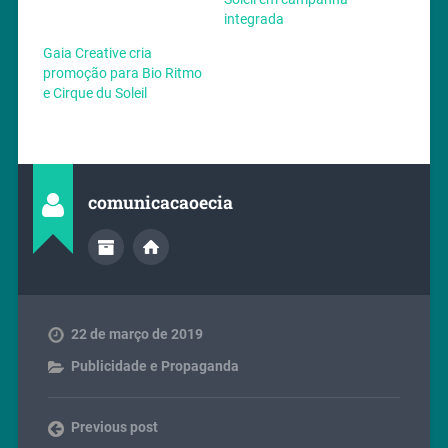
integrada
Gaia Creative cria
promoção para Bio Ritmo
e Cirque du Soleil
comunicacaoecia
22 de março de 2019
Publicidade e Propaganda
Previous post