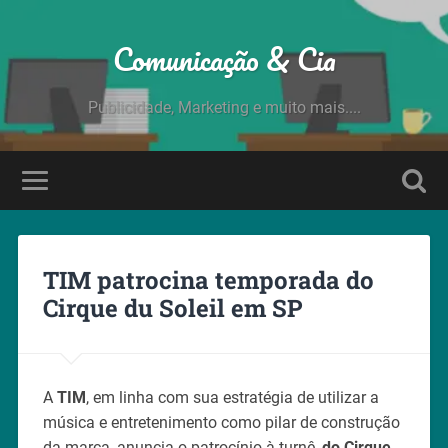
Comunicação & Cia
Publicidade, Marketing e muito mais....
TIM patrocina temporada do
Cirque du Soleil em SP
A
TIM
, em linha com sua estratégia de utilizar a
música e entretenimento como pilar de construção
da marca, anuncia o patrocínio à turnê,
do Cirque