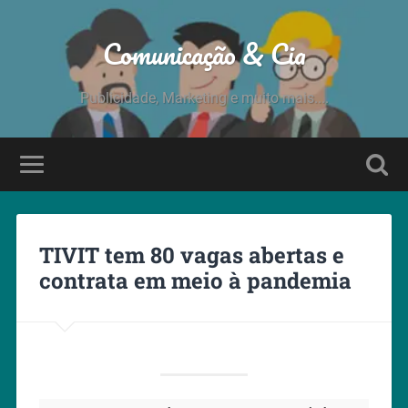
Comunicação & Cia
Publicidade, Marketing e muito mais....
TIVIT tem 80 vagas abertas e
contrata em meio à pandemia