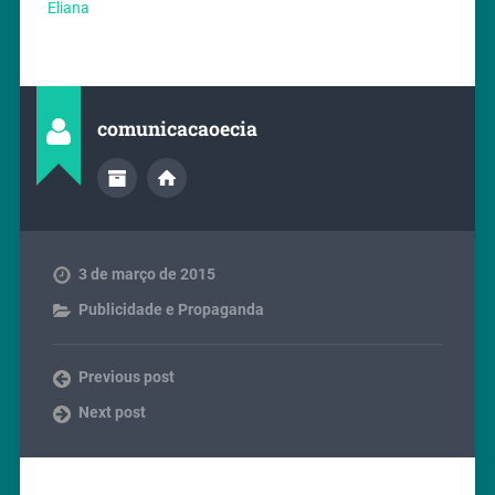
Eliana
comunicacaoecia
3 de março de 2015
Publicidade e Propaganda
Previous post
Next post