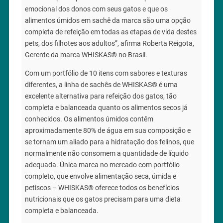
emocional dos donos com seus gatos e que os
alimentos úmidos em sachê da marca são uma opção
completa de refeição em todas as etapas de vida destes
pets, dos filhotes aos adultos”, afirma Roberta Reigota,
Gerente da marca WHISKAS® no Brasil.
Com um portfólio de 10 itens com sabores e texturas
diferentes, a linha de sachês de WHISKAS® é uma
excelente alternativa para refeição dos gatos, tão
completa e balanceada quanto os alimentos secos já
conhecidos. Os alimentos úmidos contêm
aproximadamente 80% de água em sua composição e
se tornam um aliado para a hidratação dos felinos, que
normalmente não consomem a quantidade de líquido
adequada. Única marca no mercado com portfólio
completo, que envolve alimentação seca, úmida e
petiscos – WHISKAS® oferece todos os benefícios
nutricionais que os gatos precisam para uma dieta
completa e balanceada.