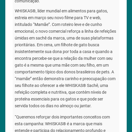
comunicação.
WHISKAS®, líder mundial em alimentos para gatos,
estreia em março seu novo filme para TV e web,
intitulado “Mamãe”. Com roteiro leve e de cunho
emocional, o novo comercial reforça a linha de refeições
úmidas em sachê da marca, uma de suas plataformas
prioritárias. Em cena, um filhote de gato busca
insistentemente sua dona por toda a casa e quando a
encontra percebe-se que a relação da mulher com seu
gato é a mesma que uma mãe com seu filho, em um
comportamento típico dos donos brasileiros de pets. A
“mamãe” então demonstra carinho e preocupação com
seu filhote ao oferecer a ele WHISKAS® Sachê, uma
refeição completa e nutritiva, que contém níveis de
proteína essenciais para os gatos e que pode ser
servida todos os dias no almoço ou jantar.
“Queremos reforçar dois importantes conceitos com
esta campanha: WHISKAS® é a marca que mais
entende e participa do relacionamento profundo e