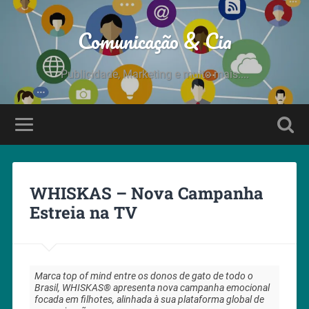
Comunicação & Cia
Publicidade, Marketing e muito mais....
WHISKAS – Nova Campanha
Estreia na TV
Marca top of mind entre os donos de gato de todo o
Brasil, WHISKAS® apresenta nova campanha emocional
focada em filhotes, alinhada à sua plataforma global de