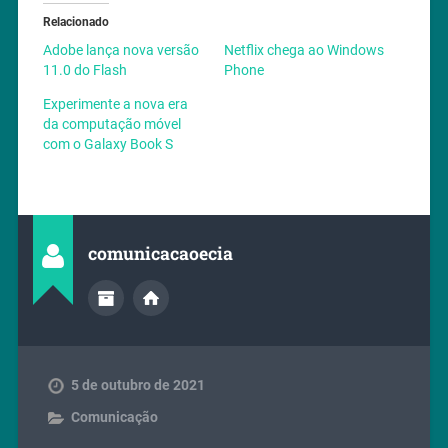
Relacionado
Adobe lança nova versão
Netflix chega ao Windows
11.0 do Flash
Phone
Experimente a nova era
da computação móvel
com o Galaxy Book S
comunicacaoecia
5 de outubro de 2021
Comunicação