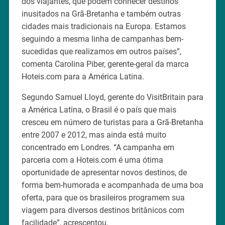
dos viajantes, que podem conhecer destinos
inusitados na Grã-Bretanha e também outras
cidades mais tradicionais na Europa. Estamos
seguindo a mesma linha de campanhas bem-
sucedidas que realizamos em outros países”,
comenta Carolina Piber, gerente-geral da marca
Hoteis.com para a América Latina.
Segundo Samuel Lloyd, gerente do VisitBritain para
a América Latina, o Brasil é o país que mais
cresceu em número de turistas para a Grã-Bretanha
entre 2007 e 2012, mas ainda está muito
concentrado em Londres. “A campanha em
parceria com a Hoteis.com é uma ótima
oportunidade de apresentar novos destinos, de
forma bem-humorada e acompanhada de uma boa
oferta, para que os brasileiros programem sua
viagem para diversos destinos britânicos com
facilidade”, acrescentou.