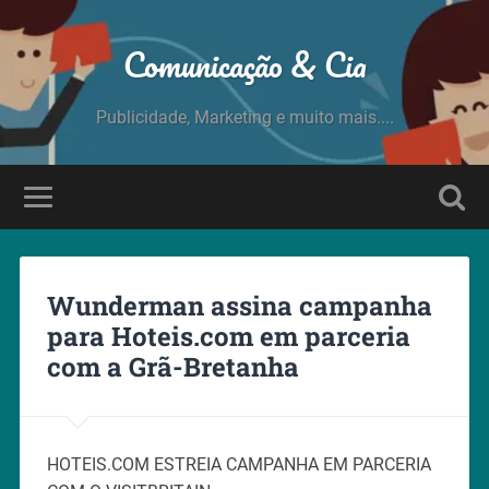
Comunicação & Cia
Publicidade, Marketing e muito mais....
Wunderman assina campanha
para Hoteis.com em parceria
com a Grã-Bretanha
HOTEIS.COM ESTREIA CAMPANHA EM PARCERIA