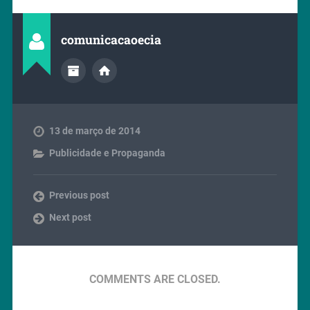
comunicacaoecia
13 de março de 2014
Publicidade e Propaganda
Previous post
Next post
COMMENTS ARE CLOSED.