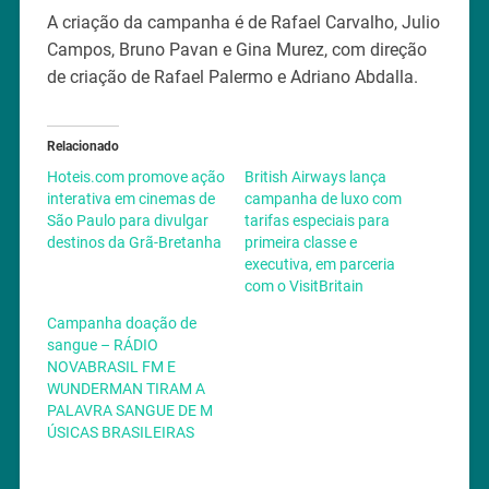
A criação da campanha é de Rafael Carvalho, Julio
Campos, Bruno Pavan e Gina Murez, com direção
de criação de Rafael Palermo e Adriano Abdalla.
Relacionado
Hoteis.com promove ação
British Airways lança
interativa em cinemas de
campanha de luxo com
São Paulo para divulgar
tarifas especiais para
destinos da Grã-Bretanha
primeira classe e
executiva, em parceria
com o VisitBritain
Campanha doação de
sangue – RÁDIO
NOVABRASIL FM E
WUNDERMAN TIRAM A
PALAVRA SANGUE DE M
ÚSICAS BRASILEIRAS