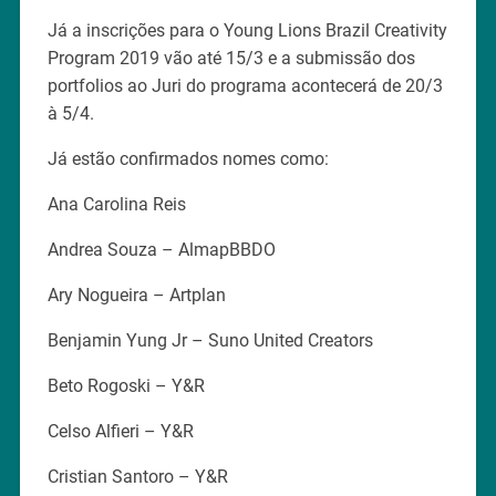
Já a inscrições para o Young Lions Brazil Creativity
Program 2019 vão até 15/3 e a submissão dos
portfolios ao Juri do programa acontecerá de 20/3
à 5/4.
Já estão confirmados nomes como:
Ana Carolina Reis
Andrea Souza – AlmapBBDO
Ary Nogueira – Artplan
Benjamin Yung Jr – Suno United Creators
Beto Rogoski – Y&R
Celso Alfieri – Y&R
Cristian Santoro – Y&R