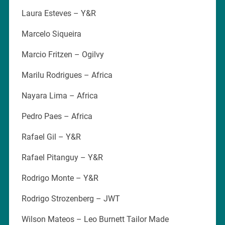
Laura Esteves – Y&R
Marcelo Siqueira
Marcio Fritzen – Ogilvy
Marilu Rodrigues – Africa
Nayara Lima – Africa
Pedro Paes – Africa
Rafael Gil – Y&R
Rafael Pitanguy – Y&R
Rodrigo Monte – Y&R
Rodrigo Strozenberg – JWT
Wilson Mateos – Leo Burnett Tailor Made