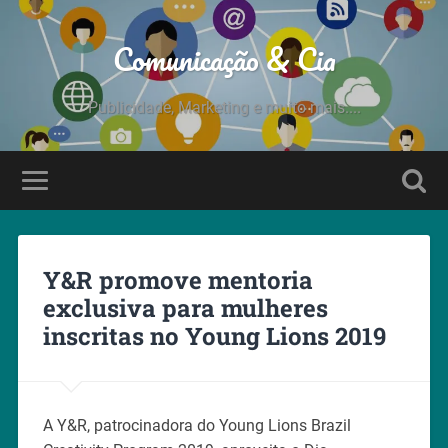
Comunicação & Cia
Publicidade, Marketing e muito mais....
Y&R promove mentoria
exclusiva para mulheres
inscritas no Young Lions 2019
A Y&R, patrocinadora do Young Lions Brazil