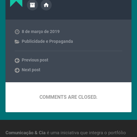
8 de março de 2019
Publicidade e Propaganda
Previous post
Next post
COMMENTS ARE CLOSED.
Comunicação & Cia
é uma iniciativa que integra o portfólio