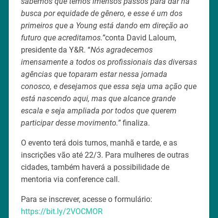
sabemos que temos imensos passos para dar na
busca por equidade de gênero, e esse é um dos
primeiros que a Young está dando em direção ao
futuro que acreditamos.”
conta David Laloum,
presidente da Y&R. “
Nós agradecemos
imensamente a todos os profissionais das diversas
agências que toparam estar nessa jornada
conosco, e desejamos que essa seja uma ação que
está nascendo aqui, mas que alcance grande
escala e seja ampliada por todos que querem
participar desse movimento.”
finaliza.
O evento terá dois turnos, manhã e tarde, e as
inscrições vão até 22/3. Para mulheres de outras
cidades, também haverá a possibilidade de
mentoria via conference call.
Para se inscrever, acesse o formulário:
https://bit.ly/2VOCMOR