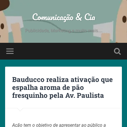
Comunicação & Cia
Publicidade, Marketing e muito mais....
Bauducco realiza ativação que
espalha aroma de pão
fresquinho pela Av. Paulista
Ação tem o objetivo de apresentar ao público a