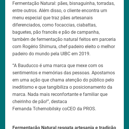
Fermentação Natural: pães, bisnaguinha, torradas,
entre outros. Além disso, o cliente encontra um
menu especial que traz pães artesanais
diferenciados, como focaccias, ciabattas,
baguetes, pão francês e pão de campanha,
também de fermentação natural feitos em parceria
com Rogério Shimura, chef-padeiro eleito o melhor
padeiro do mundo pela UIBC em 2019.
“A Bauducco é uma marca que mexe com os
sentimentos e memórias das pessoas. Apostamos
em uma ação que chama atenção do público pelo
ineditismo e que tangibiliza o posicionamento da
marca. Nada mais reconfortante e familiar que
cheirinho de pão!”, destaca
Fernanda Tchernobilsky coCEO da PROS.
Fermentação Natural resgata artesania e tradição