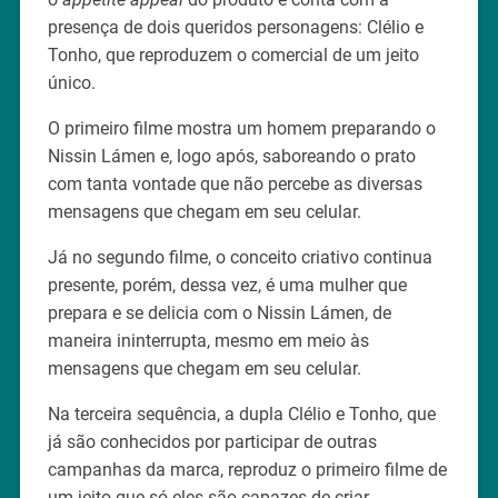
presença de dois queridos personagens: Clélio e
Tonho, que reproduzem o comercial de um jeito
único.
O primeiro filme mostra um homem preparando o
Nissin Lámen e, logo após, saboreando o prato
com tanta vontade que não percebe as diversas
mensagens que chegam em seu celular.
Já no segundo filme, o conceito criativo continua
presente, porém, dessa vez, é uma mulher que
prepara e se delicia com o Nissin Lámen, de
maneira ininterrupta, mesmo em meio às
mensagens que chegam em seu celular.
Na terceira sequência, a dupla Clélio e Tonho, que
já são conhecidos por participar de outras
campanhas da marca, reproduz o primeiro filme de
um jeito que só eles são capazes de criar.