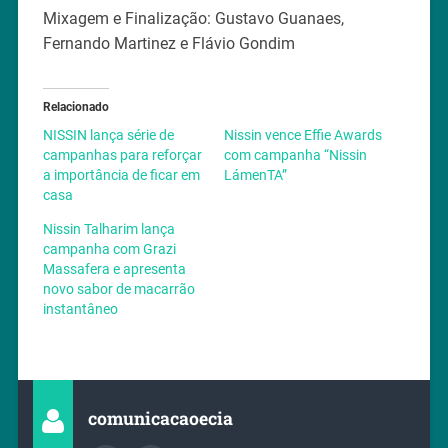
Mixagem e Finalização: Gustavo Guanaes,
Fernando Martinez e Flávio Gondim
Relacionado
NISSIN lança série de
Nissin vence Effie Awards
campanhas para reforçar
com campanha “Nissin
a importância de ficar em
LámenTA”
casa
Nissin Talharim lança
campanha com Grazi
Massafera e apresenta
novo sabor de macarrão
instantâneo
comunicacaoecia