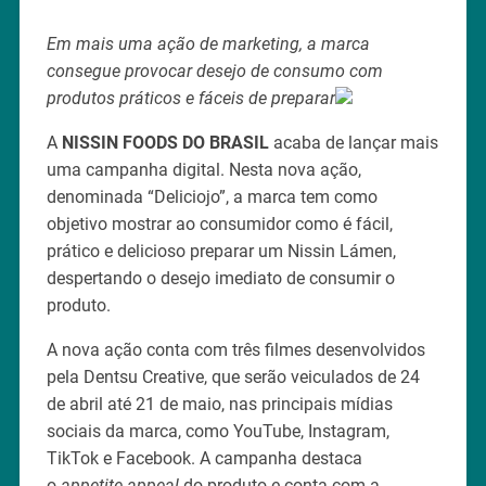
Em mais uma ação de marketing, a marca
consegue provocar desejo de consumo com
produtos práticos e fáceis de preparar
A
NISSIN FOODS DO BRASIL
acaba de lançar mais
uma campanha digital. Nesta nova ação,
denominada “Deliciojo”, a marca tem como
objetivo mostrar ao consumidor como é fácil,
prático e delicioso preparar um Nissin Lámen,
despertando o desejo imediato de consumir o
produto.
A nova ação conta com três filmes desenvolvidos
pela Dentsu Creative, que serão veiculados de 24
de abril até 21 de maio, nas principais mídias
sociais da marca, como YouTube, Instagram,
TikTok e Facebook. A campanha destaca
o
appetite
appeal
do produto e conta com a