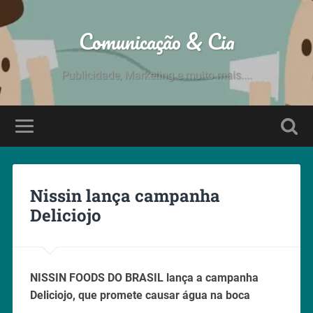
Comunicação & Cia
Publicidade, Marketing e muito mais....
Nissin lança campanha
Deliciojo
NISSIN FOODS DO BRASIL lança a campanha
Deliciojo, que promete causar água na boca