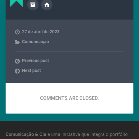
27 de abril de 2023
Comunicação
Previous post
Next post
COMMENTS ARE CLOSED.
Comunicação & Cia
é uma iniciativa que integra o portfólio