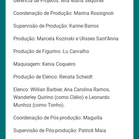
Gerência de Projetos: Ana Maria Sequinel
Coordenação de Produção: Marina Rossignoli
Supervisão de Produção: Karine Barros
Produção: Marcela Kozinski e Ulisses Sant’Anna
Produção de Figurino: Lu Carvalho
Maquiagem: Kenia Coqueiro
Produção de Elenco: Renata Scheidt
Elenco: Willian Barbier, Ana Carolina Ramos,
Wanderley Quirino (como Clélio) e Leonardo
Munhoz (como Tonho).
Coordenação de Pós-produção: Maguilla
Supervisão de Pós-produção: Patrick Maia