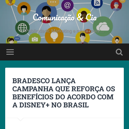
Comunicação & Cia
Publicidade, Marketing e muito mais....
BRADESCO LANÇA
CAMPANHA QUE REFORÇA OS
BENEFÍCIOS DO ACORDO COM
A DISNEY+ NO BRASIL