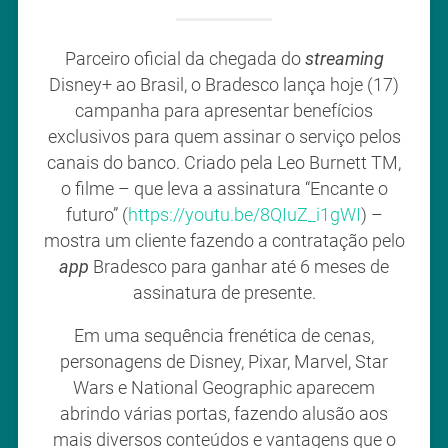
Parceiro oficial da chegada do
streaming
Disney+ ao Brasil, o Bradesco lança hoje (17)
campanha para apresentar benefícios
exclusivos para quem assinar o serviço pelos
canais do banco. Criado pela Leo Burnett TM,
o filme – que leva a assinatura “Encante o
futuro” (
https://youtu.be/8QIuZ_i1gWI
) –
mostra um cliente fazendo a contratação pelo
app
Bradesco para ganhar até 6 meses de
assinatura de presente.
Em uma sequência frenética de cenas,
personagens de Disney, Pixar, Marvel, Star
Wars e National Geographic aparecem
abrindo várias portas, fazendo alusão aos
mais diversos conteúdos e vantagens que o