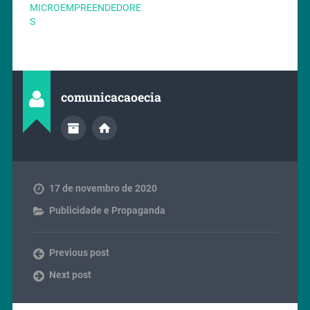
MICROEMPREENDEDORE
S
comunicacaoecia
17 de novembro de 2020
Publicidade e Propaganda
Previous post
Next post