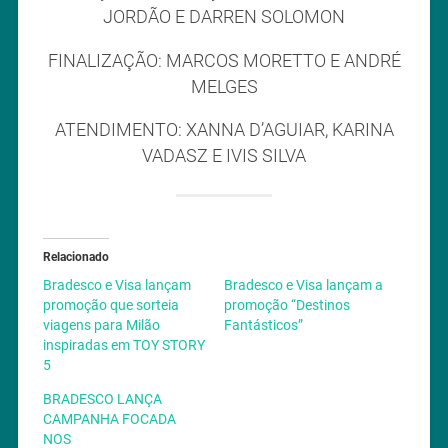
JORDÃO E DARREN SOLOMON
FINALIZAÇÃO: MARCOS MORETTO E ANDRÉ
MELGES
ATENDIMENTO: XANNA D’AGUIAR, KARINA
VADASZ E IVIS SILVA
Relacionado
Bradesco e Visa lançam
Bradesco e Visa lançam a
promoção que sorteia
promoção “Destinos
viagens para Milão
Fantásticos”
inspiradas em TOY STORY
5
BRADESCO LANÇA
CAMPANHA FOCADA
NOS