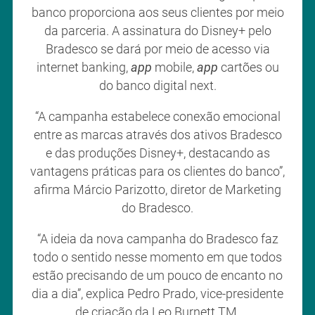
banco proporciona aos seus clientes por meio
da parceria. A assinatura do Disney+ pelo
Bradesco se dará por meio de acesso via
internet banking,
app
mobile,
app
cartões ou
do banco digital next.
“A campanha estabelece conexão emocional
entre as marcas através dos ativos Bradesco
e das produções Disney+, destacando as
vantagens práticas para os clientes do banco”,
afirma Márcio Parizotto, diretor de Marketing
do Bradesco.
“A ideia da nova campanha do Bradesco faz
todo o sentido nesse momento em que todos
estão precisando de um pouco de encanto no
dia a dia”, explica Pedro Prado, vice-presidente
de criação da Leo Burnett TM.