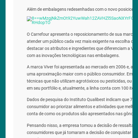
Além de embalagens redesenhadas com o novo posicionamen
O Carrefour apresenta o reposicionamento de sua marca 
atender um público cada vez mais exigente na escolha de a
destacar os atributos e ingredientes que diferenciam a V
com as inovações tecnológicas nas embalagens.
A marca Viver foi apresentada ao mercado em 2006 e, apó
uma aproximação maior com o público consumidor. Em 2014
técnicas que não utilizam agrotóxicos ou pesticidas, ou a
em seu portfólio e, atualmente, a linha conta com 100 iten
Dados de pesquisa do Instituto Qualibest indicam que 73
consumidor ao priorizar alimentos e atividades que melh
conta de como os produtos são apresentados nas gôndolas 
Pensando nisso, a empresa tomou a decisão de ressaltar ai
consumidores que já tomaram a decisão de conquistar uma