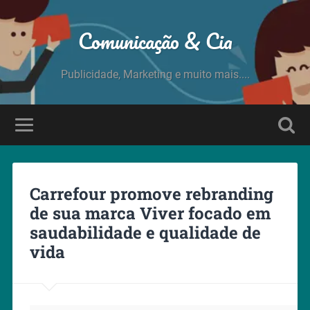
Comunicação & Cia
Publicidade, Marketing e muito mais....
Carrefour promove rebranding
de sua marca Viver focado em
saudabilidade e qualidade de
vida