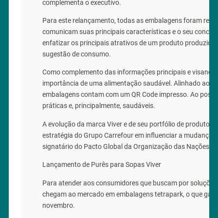
complementa o executivo.
Para este relançamento, todas as embalagens foram redese
comunicam suas principais características e o seu concei
enfatizar os principais atrativos de um produto produzid
sugestão de consumo.
Como complemento das informações principais e visando es
importância de uma alimentação saudável. Alinhado ao conc
embalagens contam com um QR Code impresso. Ao posicionar
práticas e, principalmente, saudáveis.
A evolução da marca Viver e de seu portfólio de produtos 
estratégia do Grupo Carrefour em influenciar a mudança d
signatário do Pacto Global da Organização das Nações Uni
Lançamento de Purês para Sopas Viver
Para atender aos consumidores que buscam por soluções sa
chegam ao mercado em embalagens tetrapark, o que garant
novembro.