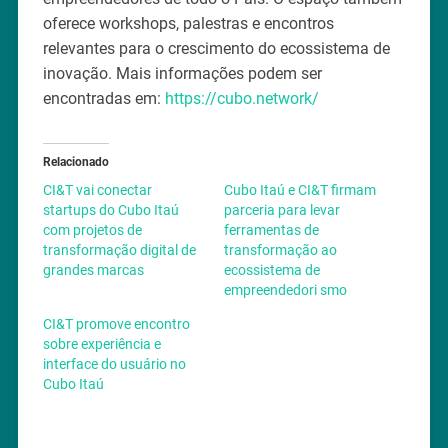
oferece workshops, palestras e encontros
relevantes para o crescimento do ecossistema de
inovação. Mais informações podem ser
encontradas em:
https://cubo.network/
Relacionado
CI&T vai conectar
Cubo Itaú e CI&T firmam
startups do Cubo Itaú
parceria para levar
com projetos de
ferramentas de
transformação digital de
transformação ao
grandes marcas
ecossistema de
empreendedori smo
CI&T promove encontro
sobre experiência e
interface do usuário no
Cubo Itaú