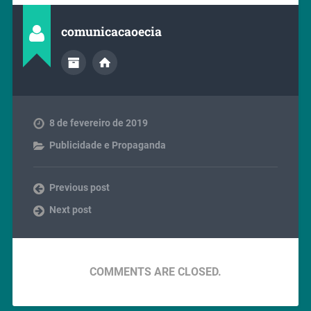
comunicacaoecia
8 de fevereiro de 2019
Publicidade e Propaganda
Previous post
Next post
COMMENTS ARE CLOSED.