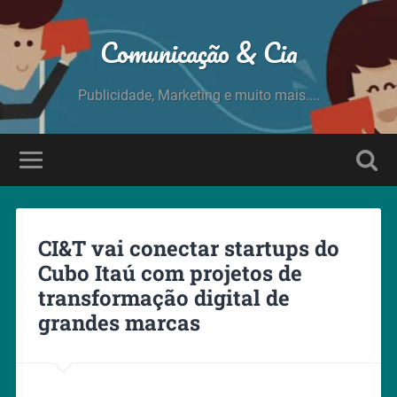
Comunicação & Cia
Publicidade, Marketing e muito mais....
CI&T vai conectar startups do
Cubo Itaú com projetos de
transformação digital de
grandes marcas