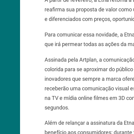
reafirma sua proposta de valor como
e diferenciados com preços, oportuni
Para comunicar essa novidade, a Et
que irá permear todas as ações da ma
Assinada pela Artplan, a comunicaçã
colorida para se aproximar do público
inovadores que sempre a marca oferece
receberão uma comunicação visual esp
na TV e mídia online filmes em 3D co
segundos.
Além de relançar a assinatura da Et
benefício aos consumidores: durante t