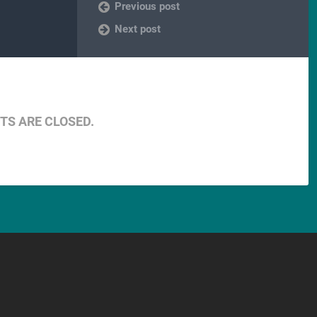
Previous post
Next post
S ARE CLOSED.