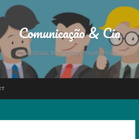
Comunicação & Cia
Publicidade, Marketing e muito mais....
ET