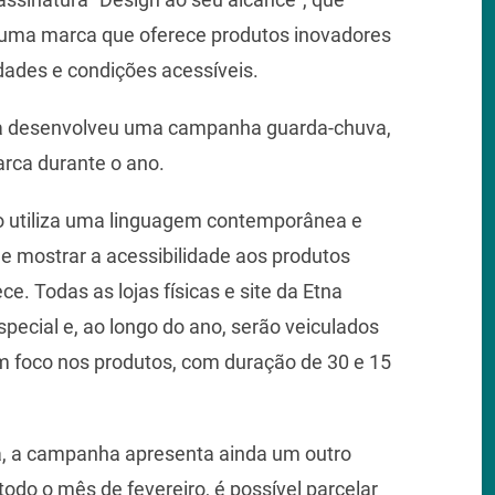
 uma marca que oferece produtos inovadores
dades e condições acessíveis.
na desenvolveu uma campanha guarda-chuva,
rca durante o ano.
o utiliza uma linguagem contemporânea e
 e mostrar a acessibilidade aos produtos
. Todas as lojas físicas e site da Etna
ecial e, ao longo do ano, serão veiculados
m foco nos produtos, com duração de 30 e 15
na, a campanha apresenta ainda um outro
odo o mês de fevereiro, é possível parcelar