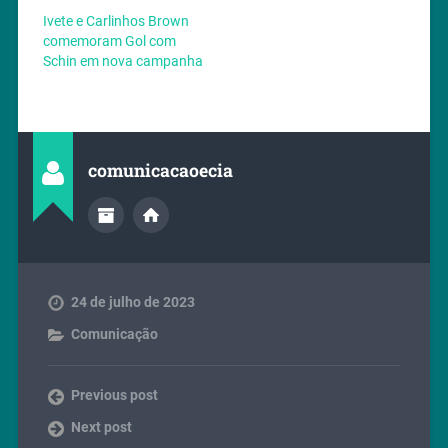
Ivete e Carlinhos Brown
comemoram Gol com
Schin em nova campanha
comunicacaoecia
24 de julho de 2023
Comunicação
Previous post
Next post