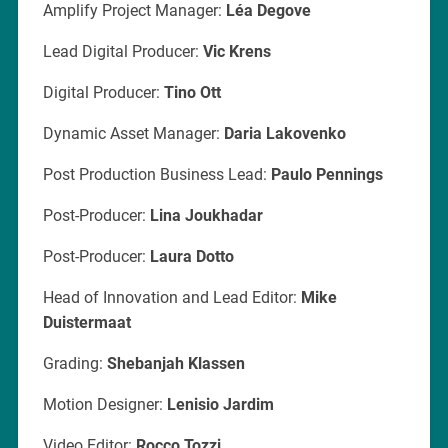
Amplify Project Manager:
Léa Degove
Lead Digital Producer:
Vic Krens
Digital Producer:
Tino Ott
Dynamic Asset Manager:
Daria Lakovenko
Post Production Business Lead:
Paulo Pennings
Post-Producer:
Lina Joukhadar
Post-Producer:
Laura Dotto
Head of Innovation and Lead Editor:
Mike
Duistermaat
Grading:
Shebanjah Klassen
Motion Designer:
Lenisio Jardim
Video Editor:
Rocco Tozzi