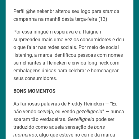
Perfil @heinekenbr alterou seu logo para
start
da
campanha na manhã desta terça-feira (13)
Por essa ninguém esperava e a Haignen
surpreendeu mais uma vez os consumidores e deu
o que falar nas redes sociais. Por meio de social
listening, a marca identificou pessoas com nomes
semelhantes a Heineken e enviou long neck com
embalagens únicas para celebrar e homenagear
seus consumidores.
BONS MOMENTOS
As famosas palavras de Freddy Heineken — “Eu
não vendo cerveja, eu vendo
gezelligheid
” — nunca
soaram tão verdadeiras.
Gezelligheid
pode ser
traduzido como aquela sensação de
bons
momentos
, algo que esteve no cerne da marca