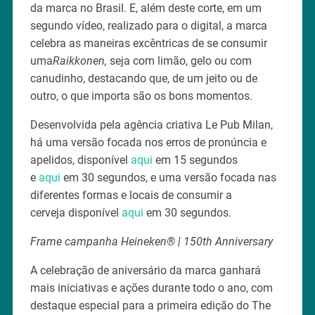
da marca no Brasil. E, além deste corte, em um
segundo vídeo, realizado para o digital, a marca
celebra as maneiras excêntricas de se consumir
uma
Raikkonen,
seja com limão, gelo ou com
canudinho, destacando que, de um jeito ou de
outro, o que importa são os bons momentos.
Desenvolvida pela agência criativa Le Pub Milan,
há uma versão focada nos erros de pronúncia e
apelidos, disponível
aqui
em 15 segundos
e
aqui
em 30 segundos, e uma versão focada nas
diferentes formas e locais de consumir a
cerveja disponível
aqui
em 30 segundos.
Frame campanha Heineken® | 150th Anniversary
A celebração de aniversário da marca ganhará
mais iniciativas e ações durante todo o ano, com
destaque especial para a primeira edição do The