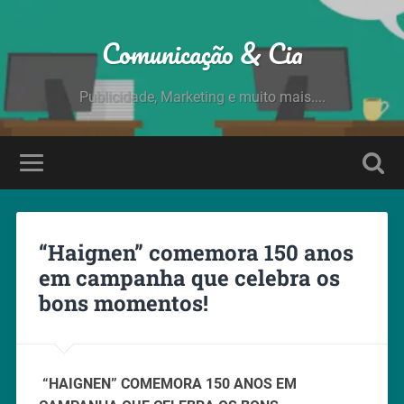
Comunicação & Cia
Publicidade, Marketing e muito mais....
“Haignen” comemora 150 anos
em campanha que celebra os
bons momentos!
“HAIGNEN” COMEMORA 150 ANOS EM