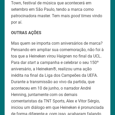
Town, festival de música que acontecerá em
setembro em São Paulo, tendo a marca como
patrocinadora master. Tem mais
good times
vindo
por aí.
OUTRAS AÇÕES
Mas quem se importa com aniversários de marca?
Pensando em ampliar sua comemoração, não foi à
toa que a Heineken virou Haignen no final da UCL.
Para dar
start
a campanha e celebrar o seu 150º
aniversário, a Heineken®, realizou uma ação
inédita na final da Liga dos Campeões da UEFA.
Durante a transmissão ao vivo da partida, que
aconteceu em 10 de junho, o narrador André
Henning, juntamente com os demais
comentaristas da TNT Sports, Alex e Vitor Sérgio,
iniciou um diálogo em que Heineken é pronunciada
de forma diferente e, com isso, acabaram falando