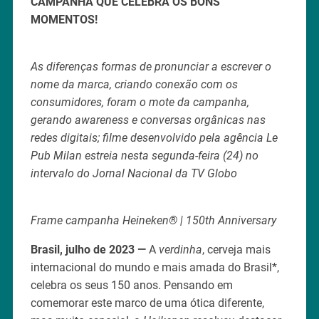
CAMPANHA QUE CELEBRA OS BONS
MOMENTOS!
As diferenças formas de pronunciar a escrever o
nome da marca, criando conexão com os
consumidores, foram o mote da campanha,
gerando awareness e conversas orgânicas nas
redes digitais; filme desenvolvido pela agência Le
Pub Milan estreia nesta segunda-feira (24) no
intervalo do Jornal Nacional da TV Globo
Frame campanha Heineken® | 150th Anniversary
Brasil, julho de 2023 —
A
verdinha
, cerveja mais
internacional do mundo e mais amada do Brasil*,
celebra os seus 150 anos. Pensando em
comemorar este marco de uma ótica diferente,