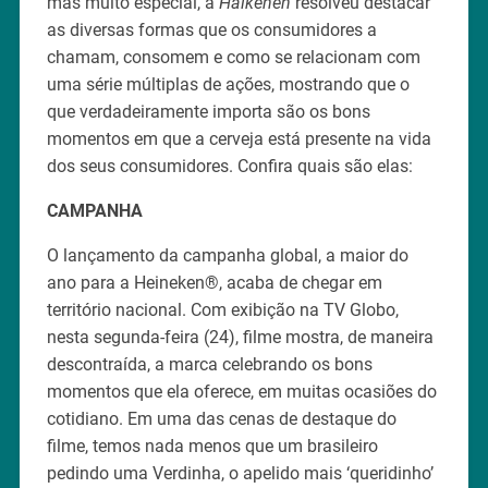
mas muito especial, a
Haikenen
resolveu destacar
as diversas formas que os consumidores a
chamam, consomem e como se relacionam com
uma série múltiplas de ações, mostrando que o
que verdadeiramente importa são os bons
momentos em que a cerveja está presente na vida
dos seus consumidores. Confira quais são elas:
CAMPANHA
O lançamento da campanha global, a maior do
ano para a Heineken®, acaba de chegar em
território nacional. Com exibição na TV Globo,
nesta segunda-feira (24), filme mostra, de maneira
descontraída, a marca celebrando os bons
momentos que ela oferece, em muitas ocasiões do
cotidiano. Em uma das cenas de destaque do
filme, temos nada menos que um brasileiro
pedindo uma Verdinha, o apelido mais ‘queridinho’