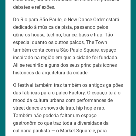
debates e reflexões.
Do Rio para São Paulo, o New Dance Order estará
dedicado à música de pista, passando pelos
gêneros house, techno, trance, bass e trap. Tão
especial quanto os outros palcos, The Town
também conta com a São Paulo Square, espaço
inspirado na região em que a cidade foi fundada.
Ali se reunirão alguns dos seus principais ícones
históricos da arquitetura da cidade.
O festival também traz também os antigos galpões
das fábricas para o palco Factory. O espaço terá o
mood da cultura urbana com performances de
street dance e shows de trap, hip hop e rap.
Também não poderia faltar um espaço
gastronômico que traz toda a diversidade da
culinária paulista — o Market Square e, para