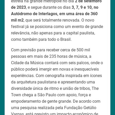
estreia na grande metrópole no dia
2 de setembro
de 2023
, e segue durante os dias
3, 7, 9 e 10, no
Autódromo de Interlagos, em uma área de 360
mil m2
, que será totalmente renovada. O novo
festival já se posiciona como um evento de grande
relevância, não apenas para a capital paulista,
como também para todo o Brasil.
Com previsão para receber cerca de 500 mil
pessoas em mais de 235 horas de música, a
Cidade da Música contará com seis palcos, onde o
público poderá imergir em novas e inesquecíveis
experiências. Com cenografia inspirada em ícones
da arquitetura paulistana e apresentando uma
diversidade única de ritmo e união de tribos, The
Town chega a São Paulo com apoio, força e
empoderamento de gente grande. De acordo com
uma pesquisa realizada pela Fundação Getúlio
Vargas, está previsto um impacto econômico de