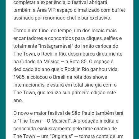
completar a experiência, o festival abrigará
também a Área VIP, espaço climatizado com buffet
assinado por renomado chef e bar exclusivo.
Como num túnel do tempo, um dos locais mais
encantadores e concorridos para cliques, selfies e
totalmente “instagramável” do irmão carioca do
The Town, o Rock in Rio, desembarca diretamente
na Cidade da Música – a Rota 85. O espaço é
dedicado ao ano que o Rock in Rio ganhou vida,
1985, e colocou o Brasil na rota dos shows
internacionais, e estará em total sinergia com o
The Town, que realiza sua primeira edição este
ano.
O novo e maior festival de São Paulo também terá
o “The Town – O Musical”. A produção inédita e
concebida exclusivamente pelo time criativo de
The Town — um “Originals” — tomará conta de um