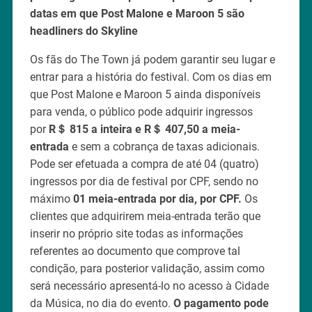
datas em que Post Malone e Maroon 5 são
headliners do Skyline
Os fãs do The Town já podem garantir seu lugar e
entrar para a história do festival. Com os dias em
que Post Malone e Maroon 5 ainda disponíveis
para venda, o público pode adquirir ingressos
por
R＄ 815 a inteira e R＄ 407,50 a meia-
entrada
e sem a cobrança de taxas adicionais.
Pode ser efetuada a compra de até 04 (quatro)
ingressos por dia de festival por CPF, sendo no
máximo
01 meia-entrada por dia, por CPF.
Os
clientes que adquirirem meia-entrada terão que
inserir no próprio site todas as informações
referentes ao documento que comprove tal
condição, para posterior validação, assim como
será necessário apresentá-lo no acesso à Cidade
da Música, no dia do evento.
O pagamento pode