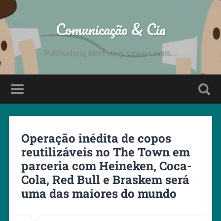
Comunicação & Cia
Publicidade, Marketing e muito mais....
Operação inédita de copos
reutilizáveis no The Town em
parceria com Heineken, Coca-
Cola, Red Bull e Braskem será
uma das maiores do mundo