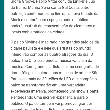
Gloria Groove, Pabllo Vittar convida Liniker e Jup
do Bairro, Marina Sena canta Gal Costa, entre
outros já confirmados no line-up, a nova Cidade da
Música contará com espaços onde o público
poderá usufruir da representação de elementos e
locais emblemáticos da cidade.
O palco Skyline é inspirado nos grandes prédios da
cidade paulista e é nele que artistas do mundo
inteiro irão compor as quatro atrações do dia. O
palco The One, será onde a música vai além da
música. Com grandes artistas e uma cenografia de
tirar o fôlego, inspirada nos museus de arte de São
Paulo, os mais de 30 telões de LED que compõe o
palco se transformarão em uma verdadeira
experiência imersiva, prometendo um show à parte
e entregando uma incrível experiência para o
público. O palco também vai promover grandes
encontros, dar luz a artistas de renome e provocar