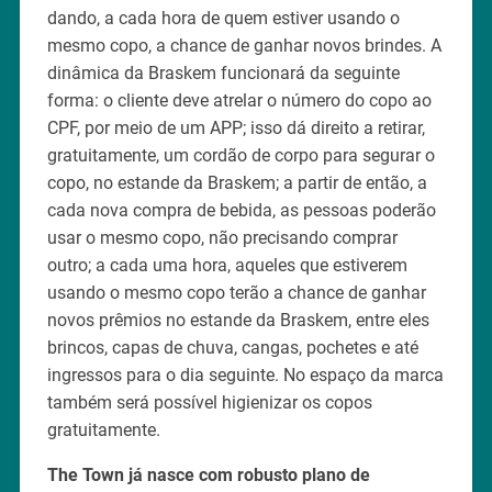
dando, a cada hora de quem estiver usando o
mesmo copo, a chance de ganhar novos brindes. A
dinâmica da Braskem funcionará da seguinte
forma: o cliente deve atrelar o número do copo ao
CPF, por meio de um APP; isso dá direito a retirar,
gratuitamente, um cordão de corpo para segurar o
copo, no estande da Braskem; a partir de então, a
cada nova compra de bebida, as pessoas poderão
usar o mesmo copo, não precisando comprar
outro; a cada uma hora, aqueles que estiverem
usando o mesmo copo terão a chance de ganhar
novos prêmios no estande da Braskem, entre eles
brincos, capas de chuva, cangas, pochetes e até
ingressos para o dia seguinte. No espaço da marca
também será possível higienizar os copos
gratuitamente.
The Town já nasce com robusto plano de