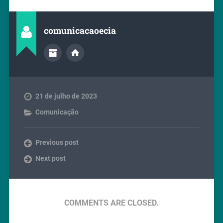
comunicacaoecia
21 de julho de 2023
Comunicação
Previous post
Next post
COMMENTS ARE CLOSED.