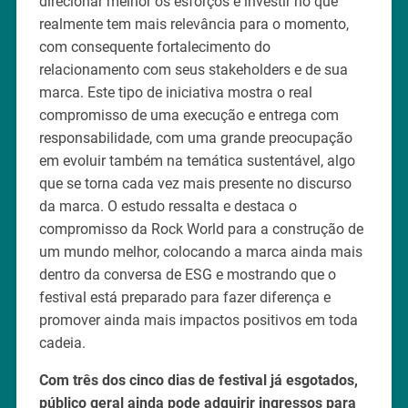
direcionar melhor os esforços e investir no que
realmente tem mais relevância para o momento,
com consequente fortalecimento do
relacionamento com seus stakeholders e de sua
marca. Este tipo de iniciativa mostra o real
compromisso de uma execução e entrega com
responsabilidade, com uma grande preocupação
em evoluir também na temática sustentável, algo
que se torna cada vez mais presente no discurso
da marca. O estudo ressalta e destaca o
compromisso da Rock World para a construção de
um mundo melhor, colocando a marca ainda mais
dentro da conversa de ESG e mostrando que o
festival está preparado para fazer diferença e
promover ainda mais impactos positivos em toda
cadeia.
Com três dos cinco dias de festival já esgotados,
público geral ainda pode adquirir ingressos para