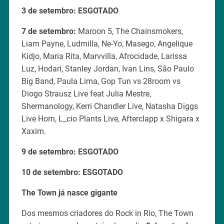
3 de setembro: ESGOTADO
7 de setembro:
Maroon 5, The Chainsmokers,
Liam Payne, Ludmilla, Ne-Yo, Masego, Angelique
Kidjo, Maria Rita, Marvvilla, Afrocidade, Larissa
Luz, Hodari, Stanley Jordan, Ivan Lins, São Paulo
Big Band, Paula Lima, Gop Tun vs 28room vs
Diogo Strausz Live feat Julia Mestre,
Shermanology, Kerri Chandler Live, Natasha Diggs
Live Horn, L_cio Plants Live, Afterclapp x Shigara x
Xaxim.
9 de setembro: ESGOTADO
10 de setembro: ESGOTADO
The Town já nasce gigante
Dos mesmos criadores do Rock in Rio, The Town