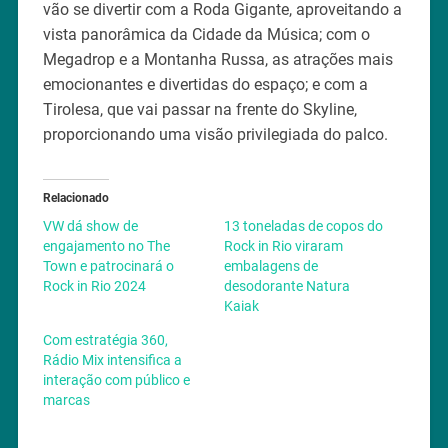
vão se divertir com a Roda Gigante, aproveitando a
vista panorâmica da Cidade da Música; com o
Megadrop e a Montanha Russa, as atrações mais
emocionantes e divertidas do espaço; e com a
Tirolesa, que vai passar na frente do Skyline,
proporcionando uma visão privilegiada do palco.
Relacionado
VW dá show de
13 toneladas de copos do
engajamento no The
Rock in Rio viraram
Town e patrocinará o
embalagens de
Rock in Rio 2024
desodorante Natura
Kaiak
Com estratégia 360,
Rádio Mix intensifica a
interação com público e
marcas