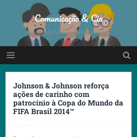
Comunicação & Cia
Publicidade, Marketing e muito mais....
Johnson & Johnson reforça
ações de carinho com
patrocínio à Copa do Mundo da
FIFA Brasil 2014™