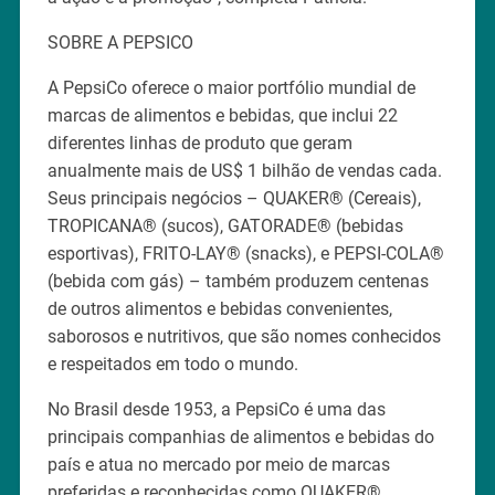
SOBRE A PEPSICO
A PepsiCo oferece o maior portfólio mundial de
marcas de alimentos e bebidas, que inclui 22
diferentes linhas de produto que geram
anualmente mais de US$ 1 bilhão de vendas cada.
Seus principais negócios – QUAKER® (Cereais),
TROPICANA® (sucos), GATORADE® (bebidas
esportivas), FRITO-LAY® (snacks), e PEPSI-COLA®
(bebida com gás) – também produzem centenas
de outros alimentos e bebidas convenientes,
saborosos e nutritivos, que são nomes conhecidos
e respeitados em todo o mundo.
No Brasil desde 1953, a PepsiCo é uma das
principais companhias de alimentos e bebidas do
país e atua no mercado por meio de marcas
preferidas e reconhecidas como QUAKER®