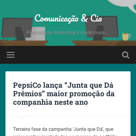
Comunicação & Cia
Publicidade, Marketing e muito mais....
PepsiCo lança “Junta que Dá
Prêmios” maior promoção da
companhia neste ano
Terceira fase da campanha ‘Junta que Dá’, que