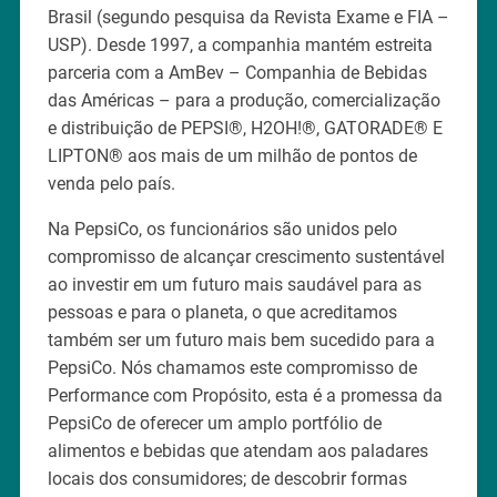
Brasil (segundo pesquisa da Revista Exame e FIA –
USP). Desde 1997, a companhia mantém estreita
parceria com a AmBev – Companhia de Bebidas
das Américas – para a produção, comercialização
e distribuição de PEPSI®, H2OH!®, GATORADE® E
LIPTON® aos mais de um milhão de pontos de
venda pelo país.
Na PepsiCo, os funcionários são unidos pelo
compromisso de alcançar crescimento sustentável
ao investir em um futuro mais saudável para as
pessoas e para o planeta, o que acreditamos
também ser um futuro mais bem sucedido para a
PepsiCo. Nós chamamos este compromisso de
Performance com Propósito, esta é a promessa da
PepsiCo de oferecer um amplo portfólio de
alimentos e bebidas que atendam aos paladares
locais dos consumidores; de descobrir formas