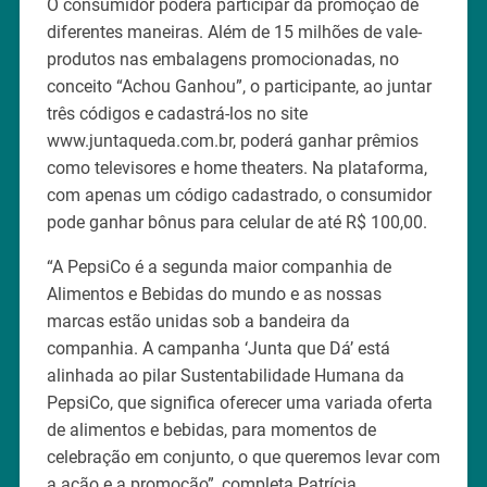
O consumidor poderá participar da promoção de
diferentes maneiras. Além de 15 milhões de vale-
produtos nas embalagens promocionadas, no
conceito “Achou Ganhou”, o participante, ao juntar
três códigos e cadastrá-los no site
www.juntaqueda.com.br, poderá ganhar prêmios
como televisores e home theaters. Na plataforma,
com apenas um código cadastrado, o consumidor
pode ganhar bônus para celular de até R$ 100,00.
“A PepsiCo é a segunda maior companhia de
Alimentos e Bebidas do mundo e as nossas
marcas estão unidas sob a bandeira da
companhia. A campanha ‘Junta que Dá’ está
alinhada ao pilar Sustentabilidade Humana da
PepsiCo, que significa oferecer uma variada oferta
de alimentos e bebidas, para momentos de
celebração em conjunto, o que queremos levar com
a ação e a promoção”, completa Patrícia.