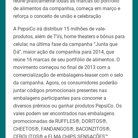
reúne praticamente todas as marcas do portfólio
de alimentos da companhia, começa em março e
reforça o conceito de união e celebração
A PepsiCo irá distribuir 15 milhões de vale-
produtos, além de TVs, home theaters e bônus para
celular, na última fase da campanha “Junta que
Dá”, maior ação da companhia para 2014, que
reúne 16 marcas de seu portfólio de alimentos. O
movimento começou no final de 2013 com a
comercialização de embalagens-teaser com o selo
da campanha. Agora, os consumidores poderão
juntar códigos promocionais presentes nas
embalagens participantes para concorrer a
diversos prêmios ou ganhar produtos PepsiCo. Os
vales podem ser encontrados nas embalagens
promocionadas de RUFFLES®, DORITOS®,
CHEETOS®, FANDANGOS®, BACONZITOS®,
CEBOLITOS® e ELMA CHIPS SENSAÇÕES™.