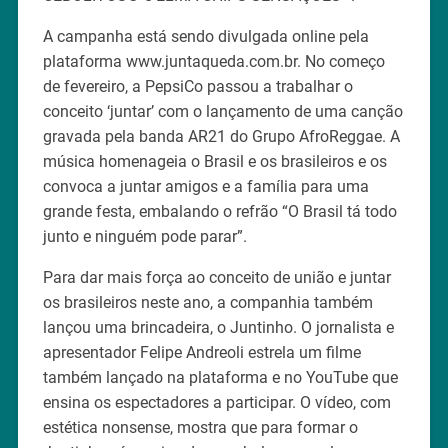
A campanha está sendo divulgada online pela
plataforma www.juntaqueda.com.br. No começo
de fevereiro, a PepsiCo passou a trabalhar o
conceito ‘juntar’ com o lançamento de uma canção
gravada pela banda AR21 do Grupo AfroReggae. A
música homenageia o Brasil e os brasileiros e os
convoca a juntar amigos e a família para uma
grande festa, embalando o refrão “O Brasil tá todo
junto e ninguém pode parar”.
Para dar mais força ao conceito de união e juntar
os brasileiros neste ano, a companhia também
lançou uma brincadeira, o Juntinho. O jornalista e
apresentador Felipe Andreoli estrela um filme
também lançado na plataforma e no YouTube que
ensina os espectadores a participar. O vídeo, com
estética nonsense, mostra que para formar o