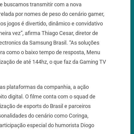
ue buscamos transmitir com a nova
lada por nomes de peso do cenário gamer,
s jogos é divertido, dinâmico e convidativo
meira vez”, afirma Thiago Cesar, diretor de
ctronics da Samsung Brasil. “As soluções
ora como o baixo tempo de resposta, Menu
alização de até 144hz, o que faz da Gaming TV
o nas plataformas da companhia, a ação
to digital. O filme conta com o squad de
zação de esports do Brasil e parceiros
onalidades do cenário como Coringa,
articipação especial do humorista Diogo