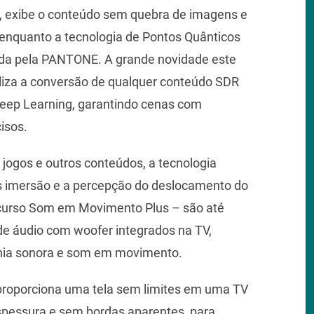
, exibe o conteúdo sem quebra de imagens e
enquanto a tecnologia de Pontos Quânticos
cada pela PANTONE. A grande novidade este
iza a conversão de qualquer conteúdo SDR
Deep Learning, garantindo cenas com
isos.
 jogos e outros conteúdos, a tecnologia
s imersão e a percepção do deslocamento do
ecurso Som em Movimento Plus – são até
de áudio com woofer integrados na TV,
onia sonora e som em movimento.
proporciona uma tela sem limites em uma TV
pessura e sem bordas aparentes, para