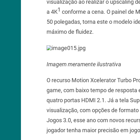
visualização ao realizar o upscaling
1
a 4K
conforme a cena. O painel de M
50 polegadas, torna este o modelo ide
máximo de fluidez.
Imagem meramente ilustrativa
O recurso Motion Xcelerator Turbo P
game, com baixo tempo de resposta
quatro portas HDMI 2.1. Já a tela Sup
visualização, com opções de formato 
Jogos 3.0, esse ano com novos recurs
jogador tenha maior precisão em jogos