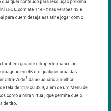
 de qualquer conteúdo para resolução próxima
ini LEDs, com até 144Hz nas versões 43 e
al para quem deseja assistir e jogar com o
ro também garante ultraperformance no
 e imagens em 4K em qualquer uma das
1
er Ultra-Wide
dá ao usuário a melhor
de tela de 21:9 ou 32:9, além de um Menu de
os como a mira virtual, que permite que o
 de tiro.