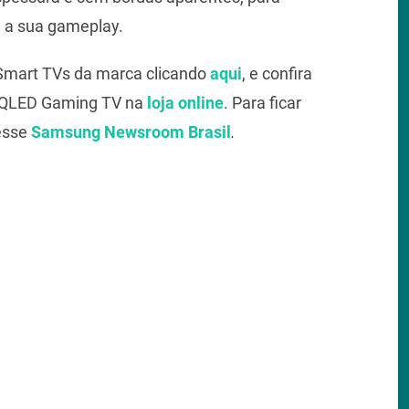
e a sua gameplay.
 Smart TVs da marca clicando
aqui
, e confira
 QLED Gaming TV na
loja online
. Para ficar
cesse
Samsung Newsroom Brasil
.