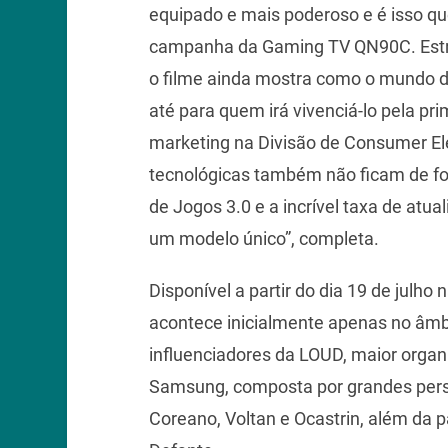
equipado e mais poderoso e é isso q
campanha da Gaming TV QN90C. Estre
o filme ainda mostra como o mundo do
até para quem irá vivenciá-lo pela pri
marketing na Divisão de Consumer Ele
tecnológicas também não ficam de f
de Jogos 3.0 e a incrível taxa de atu
um modelo único”, completa.
Disponível a partir do dia 19 de julh
acontece inicialmente apenas no âmbi
influenciadores da LOUD, maior organi
Samsung, composta por grandes pers
Coreano, Voltan e Ocastrin, além da p