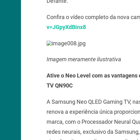
Defante.
Confira o vídeo completo da nova c
v=JGpyXdBinx8
Imagem meramente ilustrativa
Ative o Neo Level com as vantagen
TV QN90C
A Samsung Neo QLED Gaming TV, nas v
renova a experiência única proporcio
marca, com o Processador Neural Quan
redes neurais, exclusivo da Samsung,