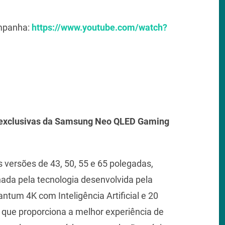
ampanha:
https://www.youtube.com/watch?
s exclusivas da Samsung Neo QLED Gaming
ersões de 43, 50, 55 e 65 polegadas,
nada pela tecnologia desenvolvida pela
tum 4K com Inteligência Artificial e 20
 que proporciona a melhor experiência de