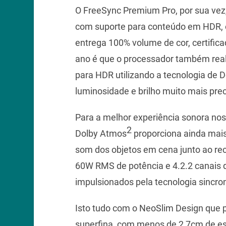
O FreeSync Premium Pro, por sua vez
com suporte para conteúdo em HDR, 
entrega 100% volume de cor, certifi
ano é que o processador também real
para HDR utilizando a tecnologia de 
luminosidade e brilho muito mais prec
Para a melhor experiência sonora nos
2
Dolby Atmos
proporciona ainda mai
som dos objetos em cena junto ao r
60W RMS de potência e 4.2.2 canais 
impulsionados pela tecnologia sincr
Isto tudo com o NeoSlim Design que 
superfina, com menos de 2,7cm de es