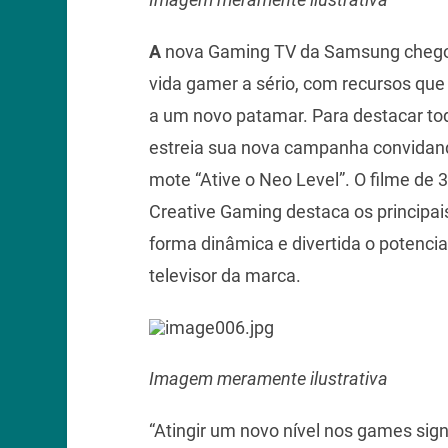
A
nova Gaming TV da Samsung chegou
vida gamer a sério, com recursos qu
a um novo patamar. Para destacar to
estreia sua nova campanha convidand
mote “Ative o Neo Level”. O filme de
Creative Gaming destaca os principais
forma dinâmica e divertida o potenci
televisor da marca.
Imagem meramente ilustrativa
“Atingir um novo nível nos games sign