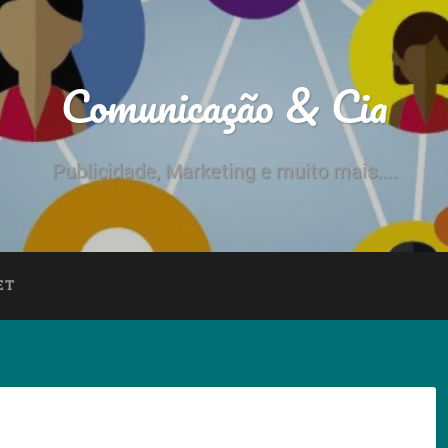
Comunicação & Cia
Publicidade, Marketing e muito mais....
ET