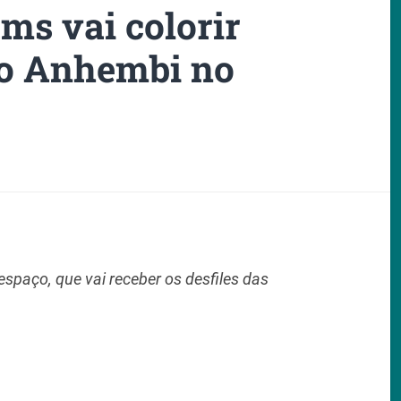
ms vai colorir
o Anhembi no
espaço, que vai receber os desfiles das