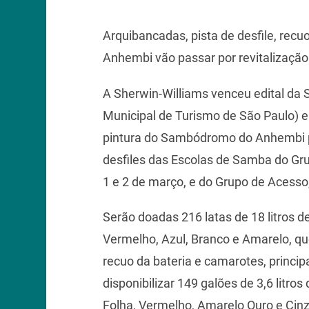
Arquibancadas, pista de desfile, re
Anhembi vão passar por revitalização
A Sherwin-Williams venceu edital da 
Municipal de Turismo de São Paulo) e v
pintura do Sambódromo do Anhembi p
desfiles das Escolas de Samba do Gru
1 e 2 de março, e do Grupo de Acesso
Serão doadas 216 latas de 18 litros de
Vermelho, Azul, Branco e Amarelo, que
recuo da bateria e camarotes, princi
disponibilizar 149 galões de 3,6 litro
Folha, Vermelho, Amarelo Ouro e Cinza