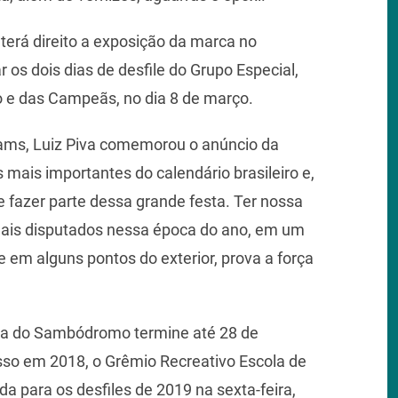
terá direito a exposição da marca no
os dois dias de desfile do Grupo Especial,
o e das Campeãs, no dia 8 de março.
iams, Luiz Piva comemorou o anúncio da
 mais importantes do calendário brasileiro e,
e fazer parte dessa grande festa. Ter nossa
mais disputados nessa época do ano, em um
e em alguns pontos do exterior, prova a força
eta do Sambódromo termine até 28 de
so em 2018, o Grêmio Recreativo Escola de
a para os desfiles de 2019 na sexta-feira,