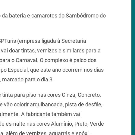
cuo da bateria e camarotes do Sambódromo do
SPTuris (empresa ligada à Secretaria
ai doar tintas, vernizes e similares para a
ara o Carnaval. O complexo é palco dos
po Especial, que este ano ocorrem nos dias
, marcado para o dia 3.
 tinta para piso nas cores Cinza, Concreto,
 vão colorir arquibancada, pista de desfile,
palmente. A fabricante também vai
s de esmalte nas cores Alumínio, Preto, Verde
, além de vernizes, aguarrás e epóxi.