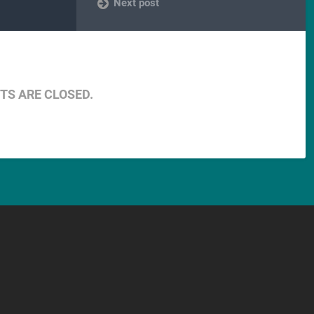
Next post
S ARE CLOSED.