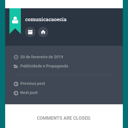
comunicacaoecia
20 de fevereiro de 2019
Publicidade e Propaganda
Previous post
Next post
COMMENTS ARE CLOSED.