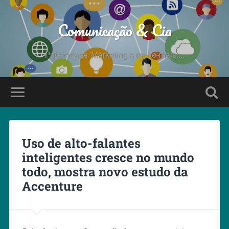
Comunicação & Cia
Publicidade, Marketing e muito mais....
Uso de alto-falantes
inteligentes cresce no mundo
todo, mostra novo estudo da
Accenture